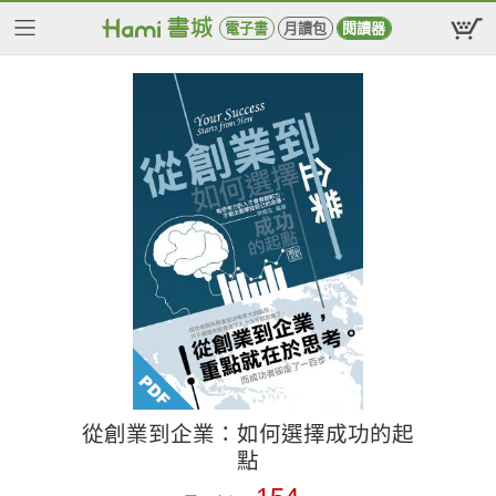
電子書
月讀包
閱讀器
從創業到企業：如何選擇成功的起
點