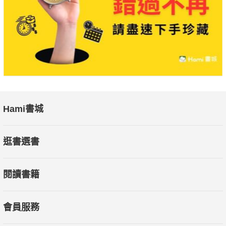
Hami書城
逛書選書
閱讀書籍
會員服務