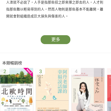
人渣就不必說了，人手是指那些招之即來揮之即去的人，人才則
指那些難以輕易得到的人，然而人物則是那些基本不能離開，離
開就會對組織造成巨大損失與傷害的人。
而你是屬於哪一種人呢？
更多
本類暢銷榜
2
3
4