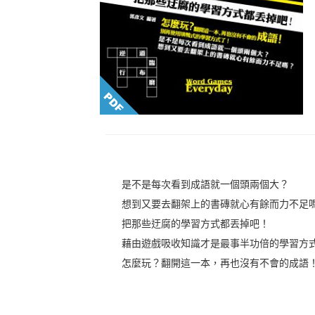
是不是每次看到成語就一個頭兩個大？
想到又要去翻架上的書磚就心有餘而力不足
把那些迂腐的學習方式都丟掉吧！
藉由遊戲吸收知識才是最事半功倍的學習方
怎麼玩？翻開這一本，再也沒有不會的成語