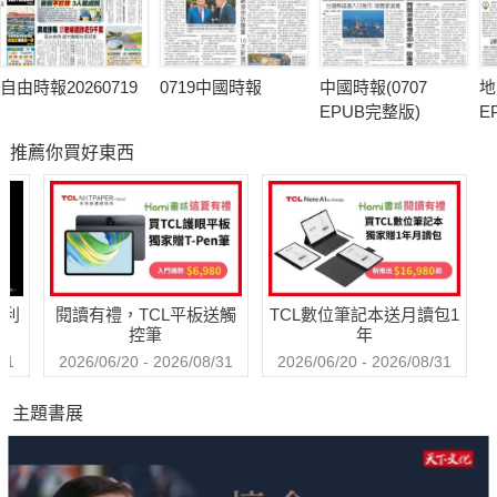
自由時報20260719
0719中國時報
中國時報(0707
地
EPUB完整版)
E
推薦你買好東西
哈利
閱讀有禮，TCL平板送觸
TCL數位筆記本送月讀包1
控筆
年
31
2026/06/20 - 2026/08/31
2026/06/20 - 2026/08/31
主題書展