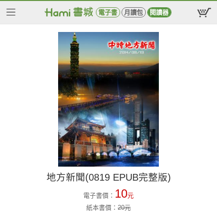
電子書
月讀包
閱讀器
地方新聞(0819 EPUB完整版)
10
電子書價：
元
紙本書價：
20
元