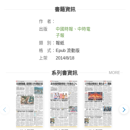
書籍資訊
作
者：
出版
中國時報、中時電
社：
子報
類
別：
報紙
格
式：
Epub 流動版
上架
2014/8/18
日：
系列書資訊
MORE