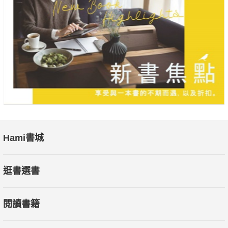
Hami書城
逛書選書
閱讀書籍