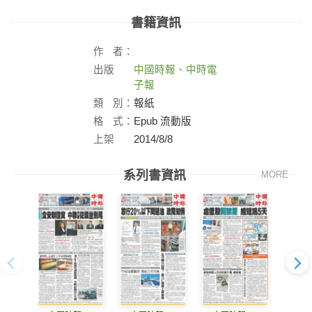
書籍資訊
作
者：
出版
中國時報、中時電
社：
子報
類
別：
報紙
格
式：
Epub 流動版
上架
2014/8/8
日：
系列書資訊
MORE