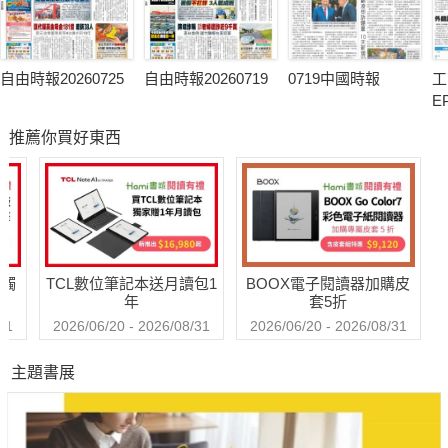
自由時報20260725
自由時報20260719
0719中國時報
工
E
推薦你買好東西
送觸
TCL數位筆記本送月讀包1
BOOX電子閱讀器加購皮
年
套5折
31
2026/06/20 - 2026/08/31
2026/06/20 - 2026/08/31
主題書展