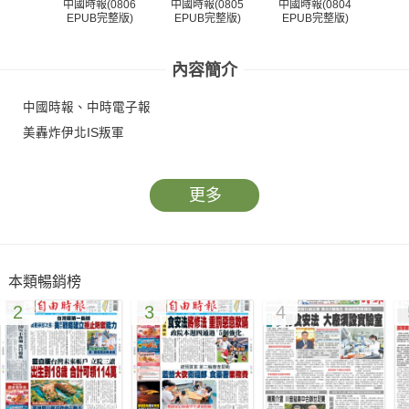
中國時報(0806
中國時報(0805
中國時報(0804
中國
EPUB完整版)
EPUB完整版)
EPUB完整版)
EP
內容簡介
中國時報、中時電子報
美轟炸伊北IS叛軍
更多
本類暢銷榜
2
3
4