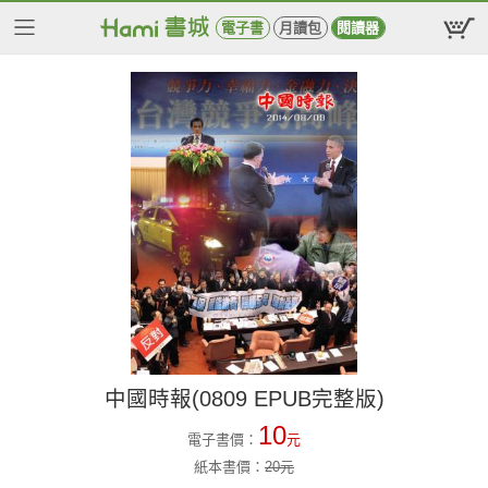
電子書
月讀包
閱讀器
中國時報(0809 EPUB完整版)
10
電子書價：
元
紙本書價：
20
元