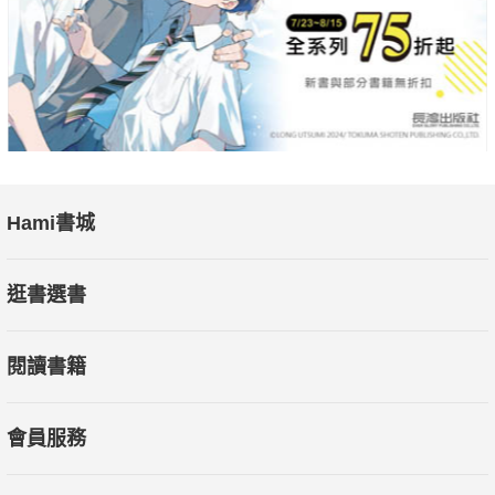
Hami書城
逛書選書
閱讀書籍
會員服務