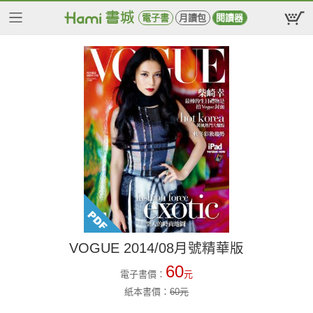
電子書
月讀包
閱讀器
VOGUE 2014/08月號精華版
60
電子書價：
元
紙本書價：
60
元