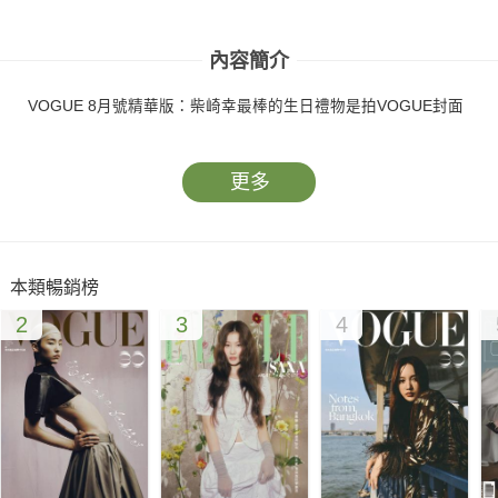
內容簡介
VOGUE 8月號精華版：柴崎幸最棒的生日禮物是拍VOGUE封面
更多
本類暢銷榜
2
3
4