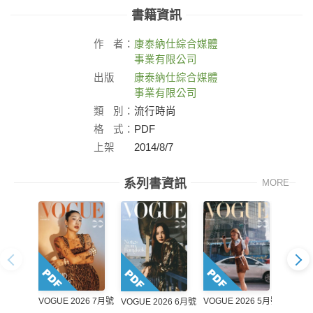
書籍資訊
作
者：
康泰納仕綜合媒體
事業有限公司
出版
康泰納仕綜合媒體
社：
事業有限公司
類
別：
流行時尚
格
式：
PDF
上架
2014/8/7
日：
系列書資訊
MORE
VOGUE 2026 7月號
VOGUE 2026 5月號
VOGUE
VOGUE 2026 6月號