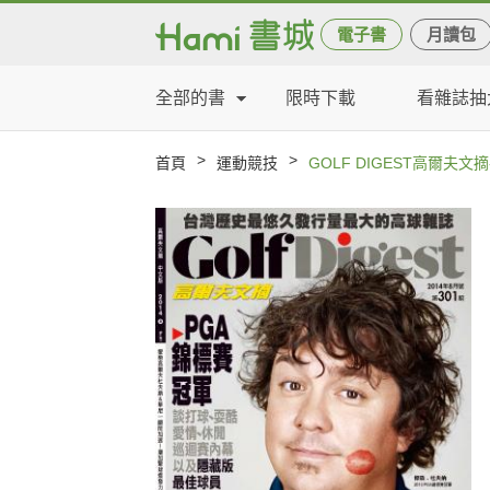
電子書
月讀包
全部的書
限時下載
看雜誌抽
>
>
首頁
運動競技
GOLF DIGEST高爾夫文摘-