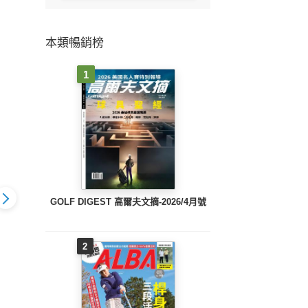
本類暢銷榜
1
GOLF DIGEST 高爾夫文摘-2026/4月號
2
GOLF DIGEST 高爾
GOL
IGEST 高爾
GOLF DIGEST 高爾
夫文摘-2025/12&1月
夫文摘-
026/3月號
夫文摘-2026/2月號
號