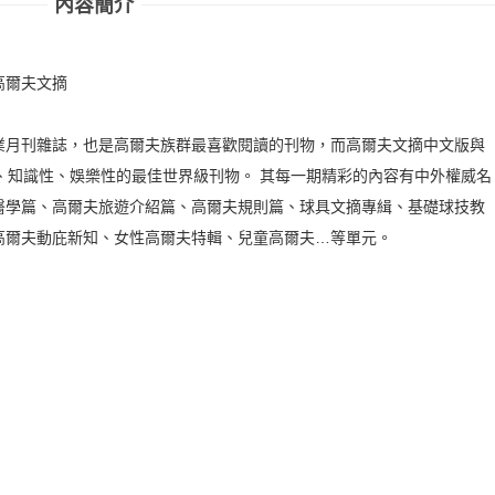
內容簡介
高爾夫文摘
業月刊雜誌，也是高爾夫族群最喜歡閱讀的刊物，而高爾夫文摘中文版與
、知識性、娛樂性的最佳世界級刊物。 其每一期精彩的內容有中外權威名
醫學篇、高爾夫旅遊介紹篇、高爾夫規則篇、球具文摘專緝、基礎球技教
高爾夫動庇新知、女性高爾夫特輯、兒童高爾夫…等單元。