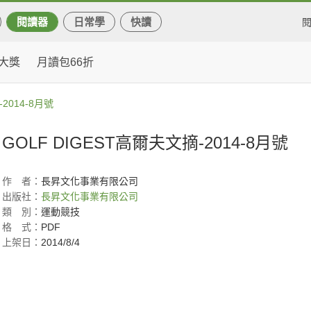
閱讀器
日常學
快讀
大獎
月讀包66折
2014-8月號
GOLF DIGEST高爾夫文摘-2014-8月號
作
者：
長昇文化事業有限公司
出版社：
長昇文化事業有限公司
類
別：
運動競技
格
式：
PDF
上架日：
2014/8/4