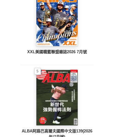
XXL美國職籃聯盟雜誌2026 7月號
5
ALBA阿路巴高爾夫國際中文版139(2026
年/7月號)