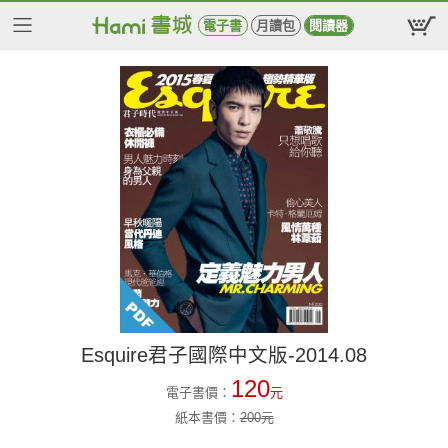
電子書
月讀包
閱讀器
Esquire君子國際中文版-2014.08
120
電子書價：
元
紙本書價：
200
元