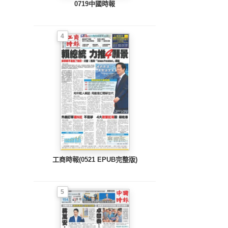
0719中國時報
4
工商時報(0521 EPUB完整版)
5