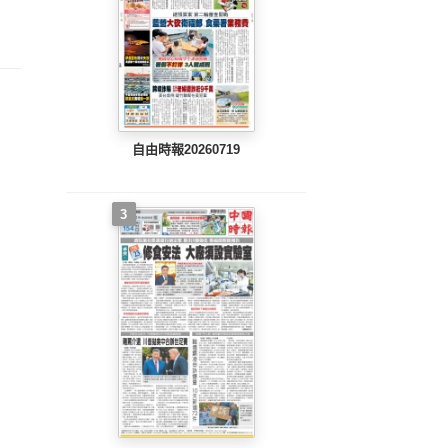
整版)
完整版)
完整版)
自由時報20260719
3