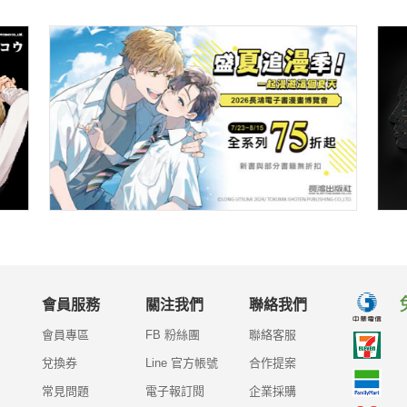
會員服務
關注我們
聯絡我們
會員專區
FB 粉絲團
聯絡客服
兌換券
Line 官方帳號
合作提案
常見問題
電子報訂閱
企業採購