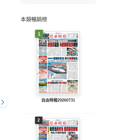
本類暢銷榜
1
自由時報20260731
2
804 EPUB
地方新聞(0803 EPUB
地方新聞(0802 EPUB
地方新聞