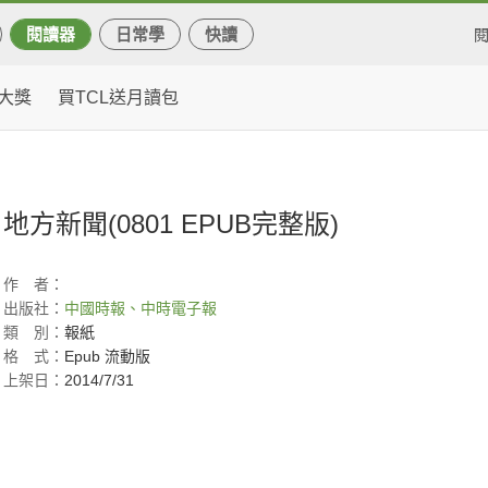
閱讀器
日常學
快讀
大獎
買TCL送月讀包
地方新聞(0801 EPUB完整版)
作
者：
出版社：
中國時報、中時電子報
類
別：
報紙
格
式：
Epub 流動版
上架日：
2014/7/31