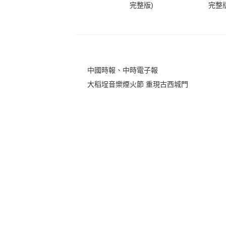
完整版)
完整版
中國時報、中時電子報
大稻埕音樂煙火節 重現古西城門