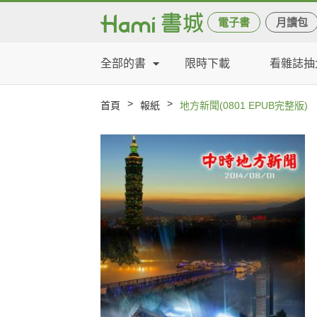
電子書
月讀包
全部的書
限時下載
看雜誌抽
>
>
首頁
報紙
地方新聞(0801 EPUB完整版)