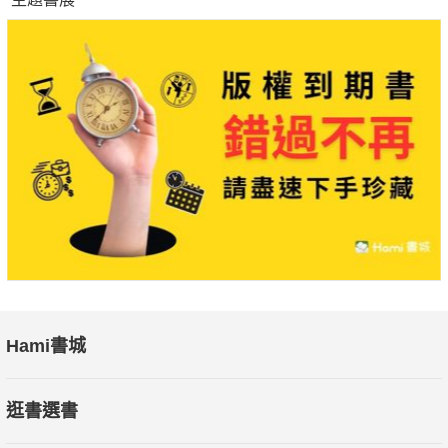
Hami書城
逛書選書