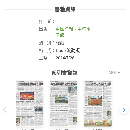
書籍資訊
作
者：
出版
中國時報、中時電
社：
子報
類
別：
報紙
格
式：
Epub 流動版
上架
2014/7/28
日：
系列書資訊
MORE