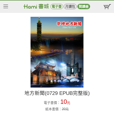
電子書
月讀包
閱讀器
地方新聞(0729 EPUB完整版)
10
電子書價：
元
紙本書價：
20
元