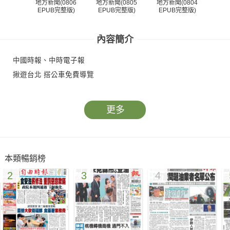
地方新聞(0806
地方新聞(0805
地方新聞(0804
地方
EPUB完整版)
EPUB完整版)
EPUB完整版)
EP
內容簡介
中國時報、中時電子報
揪遊台北 搭公車免費導覽
更多
本類暢銷榜
2
3
4