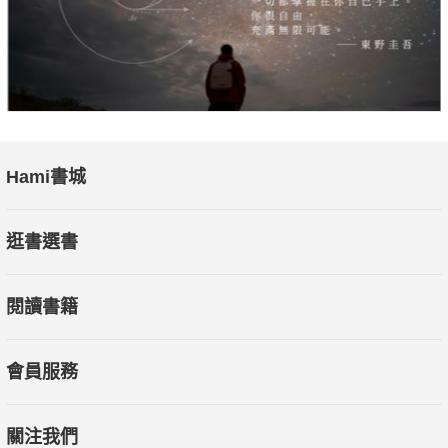
看了就令人口水狂流的甜點伴手禮更是多到不勝枚舉。這一回，
藥妝狂搜達人鄭世彬將帶大家一起逛逛東京車站及品川車站內的
ecute商場，看看有什麼吸引人的伴手禮。
Hami書城
逛書選書
閱讀書籍
會員服務
關注我們