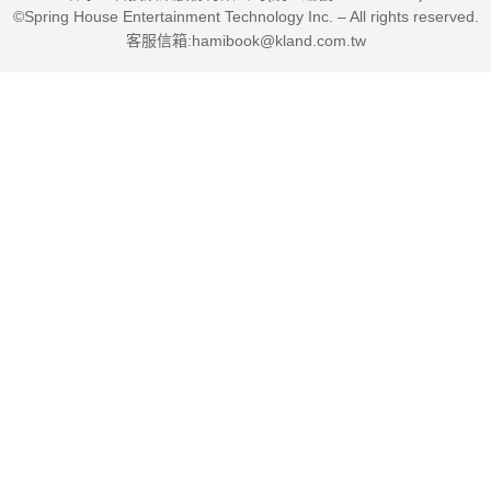
©Spring House Entertainment Technology Inc. – All rights reserved.
客服信箱:hamibook@kland.com.tw