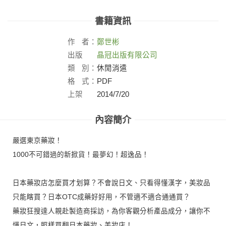
書籍資訊
作
者：
鄭世彬
出版
晶冠出版有限公司
社：
類
別：
休閒消遣
格
式：
PDF
上架
2014/7/20
日：
內容簡介
嚴選東京藥妝！
1000不可錯過的新掀貨！最夢幻！超逸品！
日本藥妝店怎麼買才划算？不會說日文、只看得懂漢字，美妝品
只能瞎買？日本OTC成藥好好用，不管適不適合通通買？
藥妝狂搜達人親赴製造商採訪，為你客觀分析產品成分，讓你不
懂日文，照樣買翻日本藥妝、美妝店！