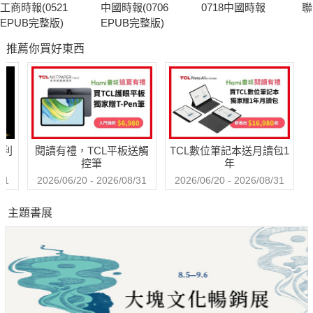
工商時報(0521
中國時報(0706
0718中國時報
聯
EPUB完整版)
EPUB完整版)
推薦你買好東西
哈利
閱讀有禮，TCL平板送觸
TCL數位筆記本送月讀包1
控筆
年
31
2026/06/20 - 2026/08/31
2026/06/20 - 2026/08/31
主題書展