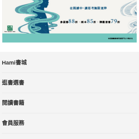
Hami書城
逛書選書
閱讀書籍
會員服務