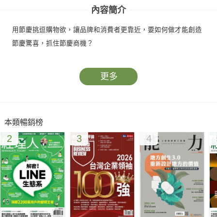
內容簡介
用節慶挑逗購物欲，讓品牌和消費者更靠近，要如何做才能創造
節慶驚喜，抓住節慶商機？
更多
本類暢銷榜
2
3
4