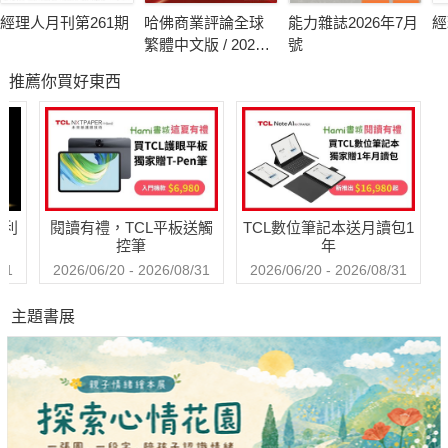
經理人月刊第261期
哈佛商業評論全球
能力雜誌2026年7月
經
繁體中文版 / 2026
號
年8月號 2026台灣
推薦你買好東西
企業領袖100強
哈利
閱讀有禮，TCL平板送觸
TCL數位筆記本送月讀包1
控筆
年
31
2026/06/20 - 2026/08/31
2026/06/20 - 2026/08/31
主題書展