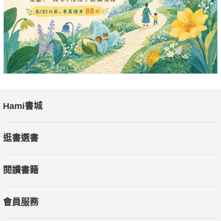
Hami書城
逛書選書
閱讀書籍
會員服務