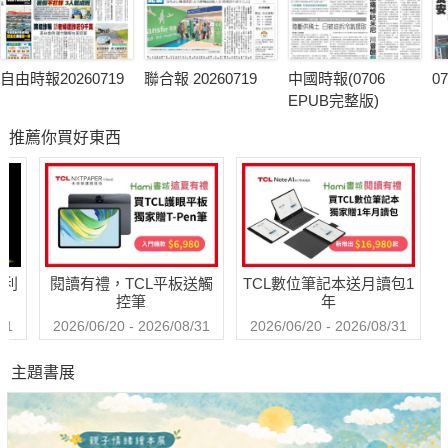
自由時報20260719
聯合報 20260719
中國時報(0706
0
EPUB完整版)
推薦你買好東西
哈利
閱讀有禮，TCL平板送觸
TCL數位筆記本送月讀包1
控筆
年
31
2026/06/20 - 2026/08/31
2026/06/20 - 2026/08/31
主題書展