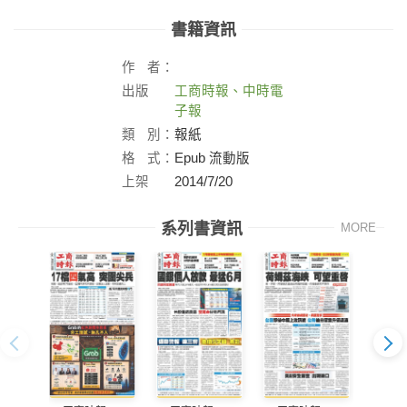
書籍資訊
作
者：
出版
工商時報、中時電
社：
子報
類
別：
報紙
格
式：
Epub 流動版
上架
2014/7/20
日：
系列書資訊
MORE