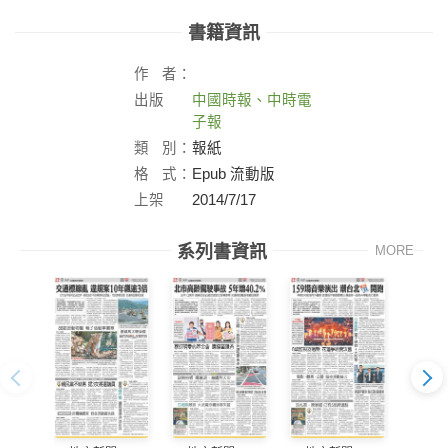
書籍資訊
作
者：
出版
中國時報、中時電
社：
子報
類
別：
報紙
格
式：
Epub 流動版
上架
2014/7/17
日：
系列書資訊
MORE