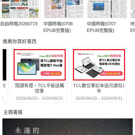
自由時報20260719
中國時報(0708
中國時報(0707
地
EPUB完整版)
EPUB完整版)
E
推薦你買好東西
哈利
閱讀有禮，TCL平板送觸
TCL數位筆記本送月讀包1
控筆
年
31
2026/06/20 - 2026/08/31
2026/06/20 - 2026/08/31
主題書展