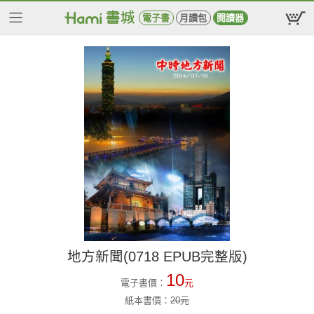
電子書
月讀包
閱讀器
地方新聞(0718 EPUB完整版)
10
電子書價：
元
紙本書價：
20
元