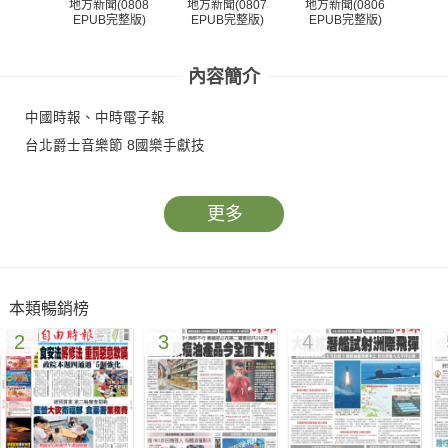
地方新聞(0808
地方新聞(0807
地方新聞(0806
地方
EPUB完整版)
EPUB完整版)
EPUB完整版)
EP
內容簡介
中國時報、中時電子報
台北爵士音樂節 8國樂手獻技
更多
本類暢銷榜
2
3
4