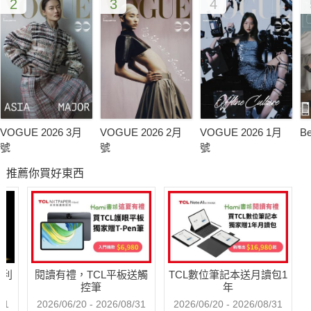
2
3
4
VOGUE 2026 3月
VOGUE 2026 2月
VOGUE 2026 1月
B
號
號
號
推薦你買好東西
哈利
閱讀有禮，TCL平板送觸
TCL數位筆記本送月讀包1
控筆
年
31
2026/06/20 - 2026/08/31
2026/06/20 - 2026/08/31