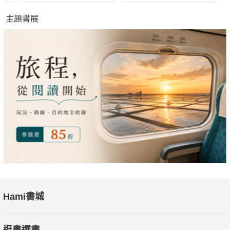
主題書展
Hami書城
逛書選書