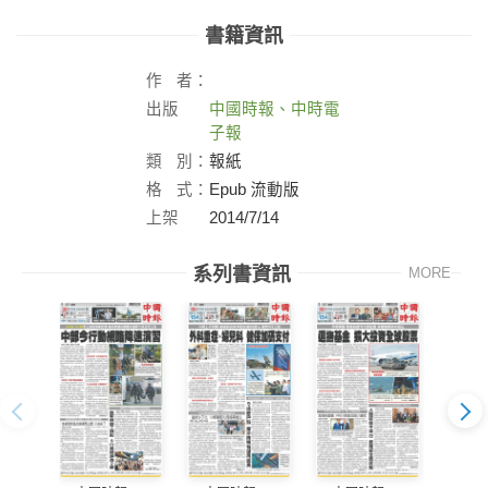
書籍資訊
作
者：
出版
中國時報、中時電
社：
子報
類
別：
報紙
格
式：
Epub 流動版
上架
2014/7/14
日：
系列書資訊
MORE