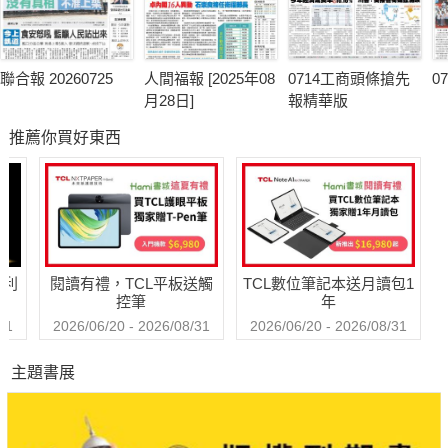
聯合報 20260725
人間福報 [2025年08
0714工商頭條搶先
0
月28日]
報精華版
推薦你買好東西
哈利
閱讀有禮，TCL平板送觸
TCL數位筆記本送月讀包1
控筆
年
31
2026/06/20 - 2026/08/31
2026/06/20 - 2026/08/31
主題書展