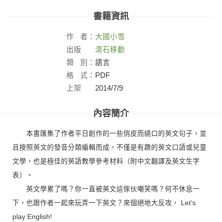
書籍資訊
作
者：
大國小雪
出版
滾石移動
社：
類
別：
語言
格
式：
PDF
上架
2014/7/9
日：
內容簡介
本書匯集了作者平日創作的一些俏皮而繞口的英文句子，並
且按照英文的發音分類編輯而成，不僅是有趣的英文口語或兒童
文學，也是極佳的英語教學參考材料（附中文翻譯及英文生字
表）。
英文學累了嗎？你一直被英文這傢伙嘲笑嗎？何不休息一
下，也跟作者一起來玩弄一下英文？來個絕地大反攻， Let’s
play English!