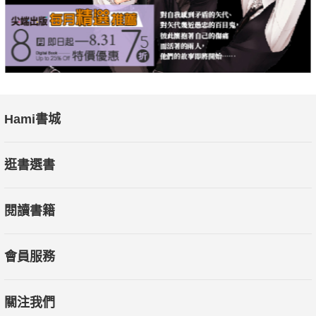
Hami書城
逛書選書
閱讀書籍
會員服務
關注我們