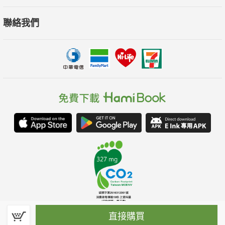
聯絡我們
直接購買
春水堂科技娛樂股份有限公司(統一編號：70476915)