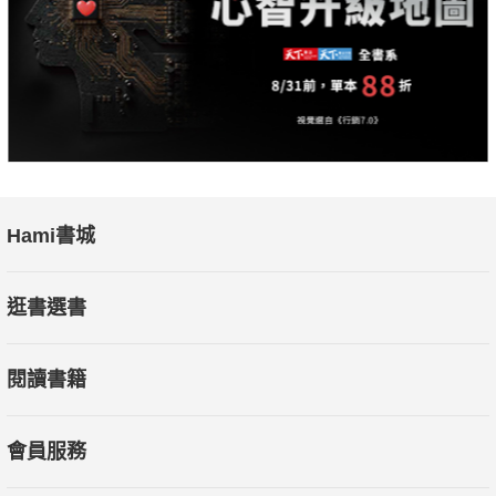
Hami書城
逛書選書
閱讀書籍
會員服務