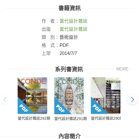
書籍資訊
作
者：
當代設計雜誌
出版
當代設計雜誌
社：
類
別：
藝術設計
格
式：
PDF
上架
2014/7/7
日：
系列書資訊
MORE
當代設計雜誌292期
當代設
當代設計雜誌290期
當代設計雜誌291期
內容簡介