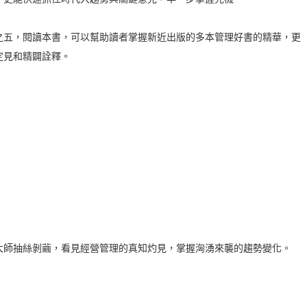
五，閱讀本書，可以幫助讀者掌握新近出版的多本管理好書的精華，更
定見和精闢詮釋。
師抽絲剝繭，看見經營管理的真知灼見，掌握洶湧來襲的趨勢變化。