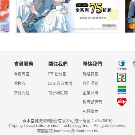
會員服務
關注我們
聯絡我們
會員專區
FB 粉絲團
聯絡客服
兌換券
Line 官方帳號
合作提案
常見問題
電子報訂閱
企業採購
教育部專案
AI聲繪本
春水堂科技娛樂股份有限公司(統一編號：70476915)
©Spring House Entertainment Technology Inc. – All rights reserved.
客服信箱:hamibook@kland.com.tw