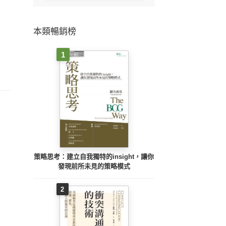
本類暢銷榜
1
策略思考：建立自我獨特的insight，讓你
發現前所未見的策略模式
2