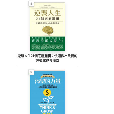
4
逆襲人生21個底層邏輯：快速做出改變的
高效率成長指南
5