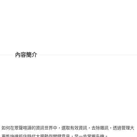
內容簡介
如何在眾聲喧譁的資訊世界中，選取有效資訊，去除雜訊，透過管理大
，更能快速抓住時代大趨勢與關鍵意見，早一步掌握先機。