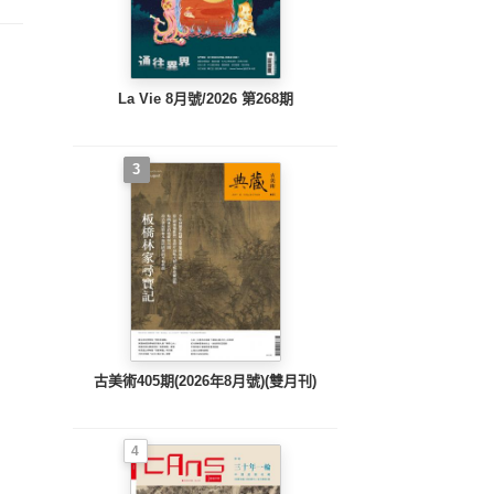
La Vie 8月號/2026 第268期
3
古美術405期(2026年8月號)(雙月刊)
4