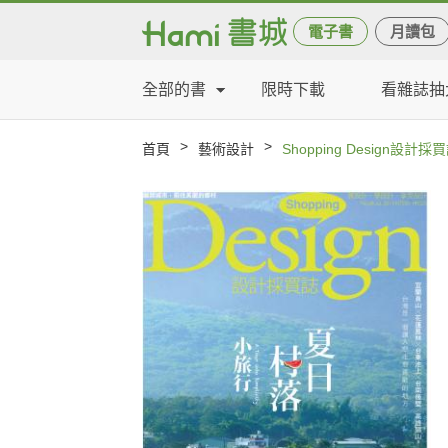
電子書
月讀包
全部的書
限時下載
看雜誌抽
>
>
首頁
藝術設計
Shopping Design設計採