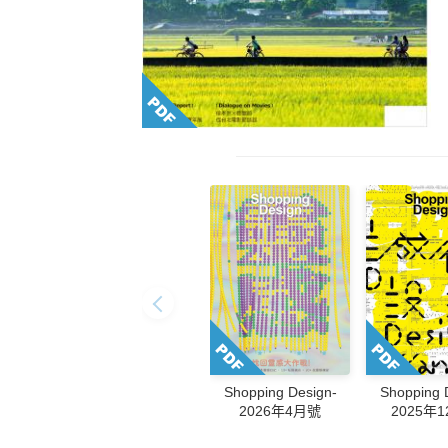
Shopping Design-
Shopping 
2026年4月號
2025年