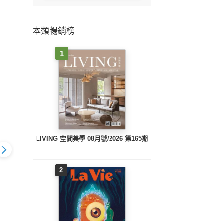
本類暢銷榜
1
LIVING 空間美學 08月號/2026 第165期
2
ng Design-
Shopping Design-
Shopping Design-
Shop
4年12月號
2024年9月號
2024年4月號
2