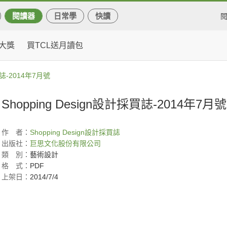
閱讀器
日常學
快讀
大獎
買TCL送月讀包
買誌-2014年7月號
Shopping Design設計採買誌-2014年7月號
作
者：
Shopping Design
設計採買誌
出版社：
巨思文化股份有限公司
類
別：
藝術設計
格
式：
PDF
上架日：
2014/7/4