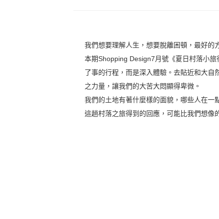
我們想要理解人生，想要脫離困頓，最好的
本期Shopping Design7月號《夏
了事的行程，而是深入體驗。去貼近和大自
之力量，讓我們的大苦大悶顯得卑微。
我們的土地有著什麼樣的面貌，哪些人在一
這趟村落之旅得到的回應，可能比我們想像