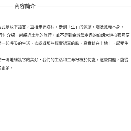
內容簡介
方式是放下語言，直接走進鄉村，走到「生」的源頭，觸及意義本身。
日村落小旅行》介紹一趟親近土地的旅行，並不是到金城武走過的伯朗大道拍張照便
然一起呼吸的生活，去認識那些樸實認真的臉。真實踏在土地上，感受生
點一滴地維護它的美好，我們的生活和生命根植於何處，這些問題，能從
的更多。