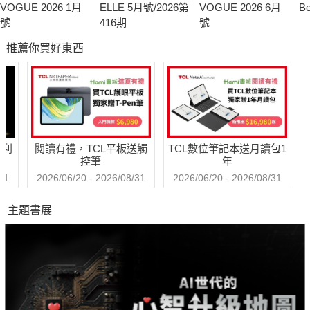
VOGUE 2026 1月
ELLE 5月號/2026第
VOGUE 2026 6月
B
號
416期
號
推薦你買好東西
哈利
閱讀有禮，TCL平板送觸
TCL數位筆記本送月讀包1
控筆
年
31
2026/06/20 - 2026/08/31
2026/06/20 - 2026/08/31
主題書展