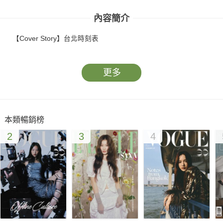
內容簡介
【Cover Story】台北時刻表
更多
本類暢銷榜
2
3
4