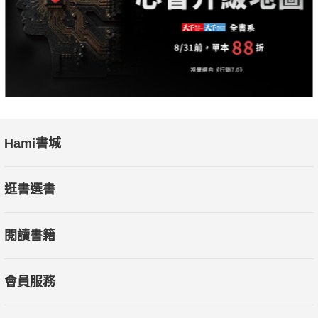
Hami書城
逛書選書
閱讀書籍
會員服務