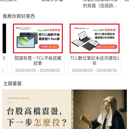
的背面（伍佰詩歌
集1990–2026）（作
推薦你買好東西
者簽名收藏版）
哈利
閱讀有禮，TCL平板送觸
TCL數位筆記本送月讀包1
控筆
年
31
2026/06/20 - 2026/08/31
2026/06/20 - 2026/08/31
主題書展