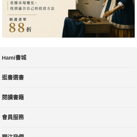
Hami書城
逛書選書
閱讀書籍
會員服務