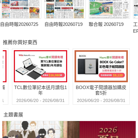
自由時報20260725
自由時報20260719
聯合報 20260719
工
E
推薦你買好東西
送觸
TCL數位筆記本送月讀包1
BOOX電子閱讀器加購皮
年
套5折
31
2026/06/20 - 2026/08/31
2026/06/20 - 2026/08/31
主題書展