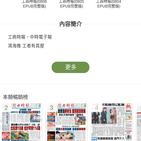
工商時報(0806
工商時報(0805
工商時報(0804
工商
EPUB完整版)
EPUB完整版)
EPUB完整版)
EP
內容簡介
工商時報、中時電子報
鴻海推 工者有其屋
更多
本類暢銷榜
2
3
4