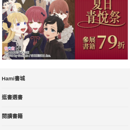
Hami書城
逛書選書
閱讀書籍