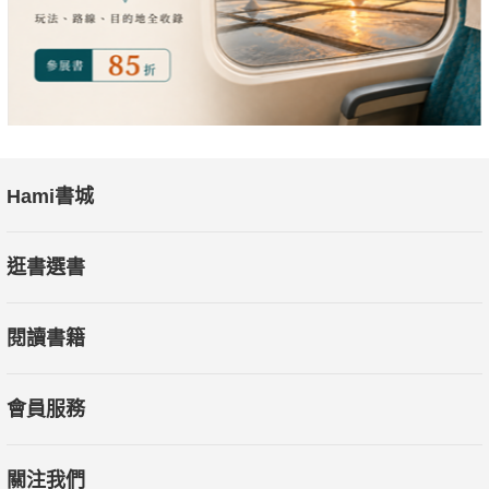
Hami書城
逛書選書
閱讀書籍
會員服務
關注我們