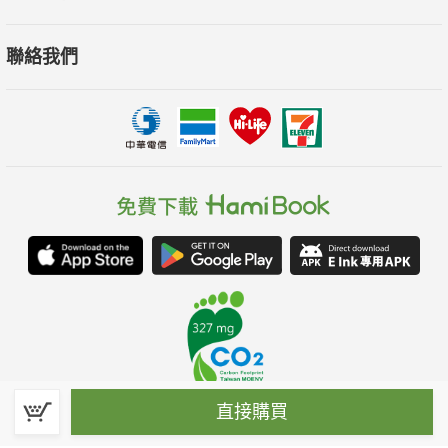
聯絡我們
直接購買
春水堂科技娛樂股份有限公司(統一編號：70476915)