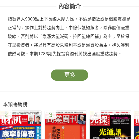
內容簡介
指數進入9300點上下長線大壓力區，不論是指數或是個股震盪是
正常的，操作上對於趨勢向上、中線保護短線者，除非股價嚴重
破線，否則將以「急漲大量減碼、拉回量縮回補」為主；至於保
守型投資者，將以具有高股息殖利率或是減資股為主，抱久獲利
依然可觀。本期1783期先探投資週刊將找出選股重點趨勢。
更多
本類暢銷榜
2
3
4