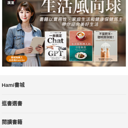
Hami書城
逛書選書
閱讀書籍