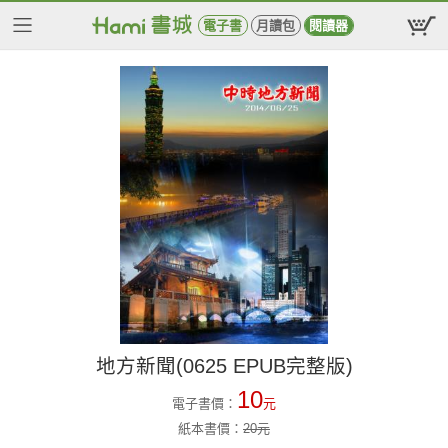
電子書
月讀包
閱讀器
地方新聞(0625 EPUB完整版)
10
電子書價：
元
紙本書價：
20
元