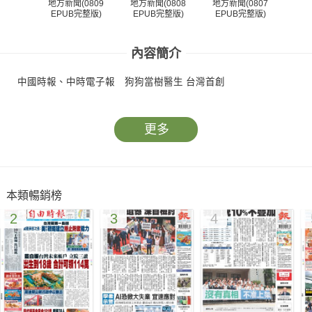
地方新聞(0809
地方新聞(0808
地方新聞(0807
地方
EPUB完整版)
EPUB完整版)
EPUB完整版)
EP
內容簡介
中國時報、中時電子報 狗狗當樹醫生 台灣首創
更多
本類暢銷榜
2
3
4