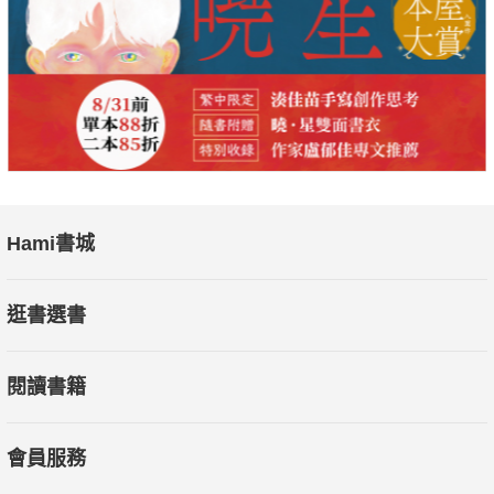
Hami書城
逛書選書
閱讀書籍
會員服務