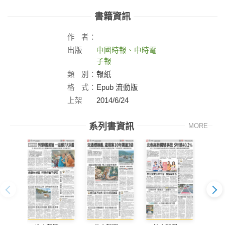
書籍資訊
作
者：
出版
中國時報、中時電
社：
子報
類
別：
報紙
格
式：
Epub 流動版
上架
2014/6/24
日：
系列書資訊
MORE