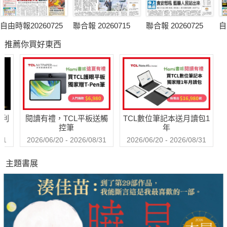
自由時報20260725
聯合報 20260715
聯合報 20260725
自
推薦你買好東西
哈利
閱讀有禮，TCL平板送觸
TCL數位筆記本送月讀包1
控筆
年
31
2026/06/20 - 2026/08/31
2026/06/20 - 2026/08/31
主題書展