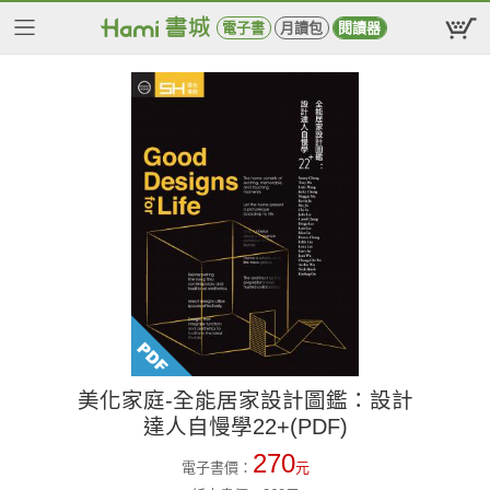
電子書
月讀包
閱讀器
美化家庭-全能居家設計圖鑑：設計
達人自慢學22+(PDF)
270
電子書價：
元