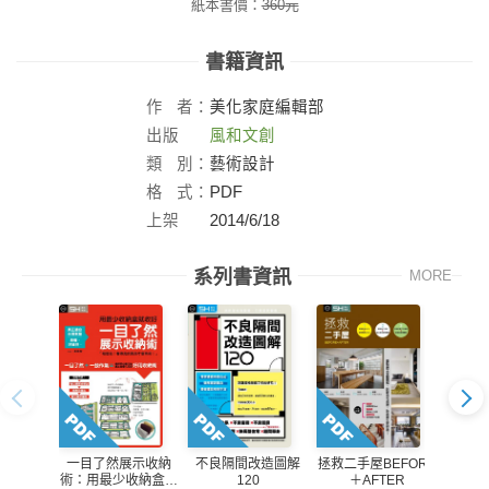
紙本書價：
360
元
書籍資訊
作
者：
美化家庭編輯部
出版
風和文創
社：
類
別：
藝術設計
格
式：
PDF
上架
2014/6/18
日：
系列書資訊
MORE
一目了然展示收納
不良隔間改造圖解
拯救二手屋BEFORE
美化家
術：用最少收納盒就
120
＋AFTER
宅的