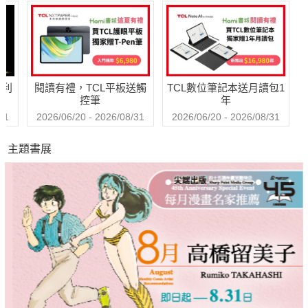
哈利
閱讀有禮，TCL平板送觸
TCL數位筆記本送月讀包1
控筆
年
31
2026/06/20 - 2026/08/31
2026/06/20 - 2026/08/31
主題書展