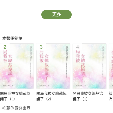
更多
本類暢銷榜
2
3
4
開局我被女總裁協
開局我被女總裁協
開局我被女總裁協
這
議了（3）
議了（2）
議了（1）
有
推薦你買好東西