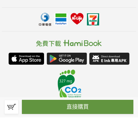
直接購買
春水堂科技娛樂股份有限公司(統一編號：70476915)
©Spring House Entertainment Technology Inc. – All rights reserved.
客服信箱:hamibook@kland.com.tw