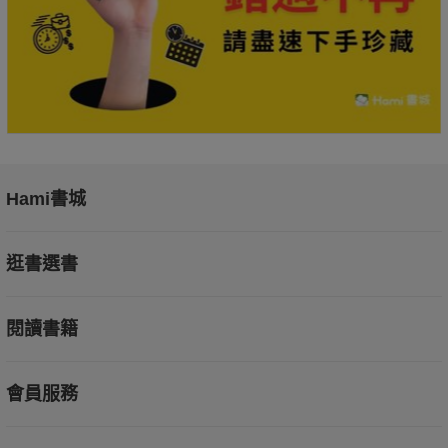
Hami書城
逛書選書
閱讀書籍
會員服務