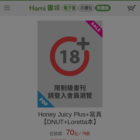
電子書
月讀包
閱讀器
Honey Juicy Plus+寫真
【DNUT+Loretta本】
70
促銷價：
元
/ 79折