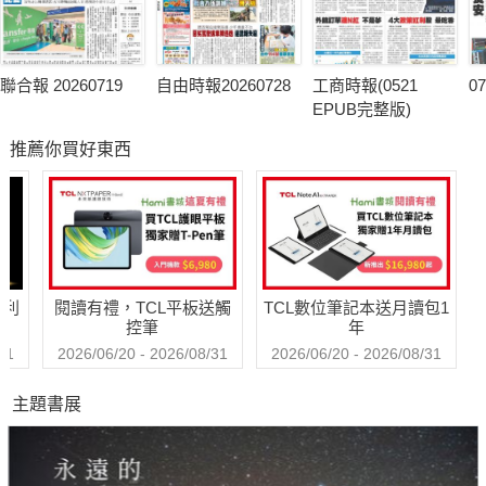
聯合報 20260719
自由時報20260728
工商時報(0521
0
EPUB完整版)
推薦你買好東西
哈利
閱讀有禮，TCL平板送觸
TCL數位筆記本送月讀包1
控筆
年
31
2026/06/20 - 2026/08/31
2026/06/20 - 2026/08/31
主題書展