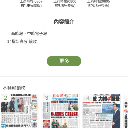
工商時報(0807
工商時報(0806
工商時報(0805
工商
EPUB完整版)
EPUB完整版)
EPUB完整版)
EP
內容簡介
工商時報、中時電子報
14檔新高股 續攻
更多
本類暢銷榜
2
3
4