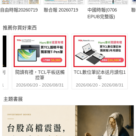
自由時報20260719
聯合報 20260719
中國時報(0706
聯
EPUB完整版)
推薦你買好東西
哈利
閱讀有禮，TCL平板送觸
TCL數位筆記本送月讀包1
控筆
年
31
2026/06/20 - 2026/08/31
2026/06/20 - 2026/08/31
主題書展