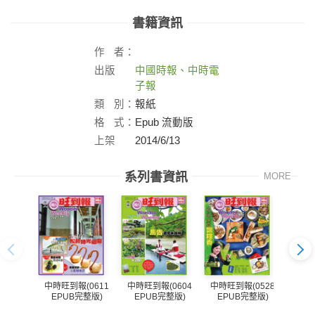
書籍資訊
作
者：
出版
中國時報、中時電
社：
子報
類
別：
報紙
格
式：
Epub 流動版
上架
2014/6/13
日：
系列書資訊
MORE
中時旺到報(0611
中時旺到報(0604
中時旺到報(0528
中時旺
EPUB完整版)
EPUB完整版)
EPUB完整版)
EP