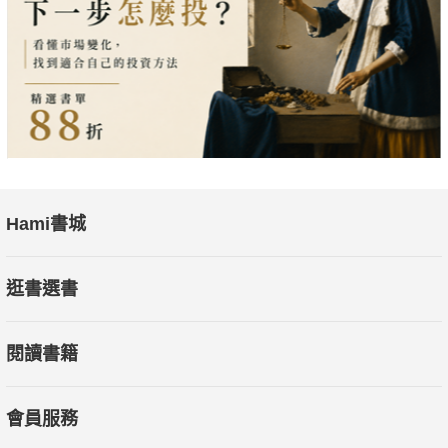
Hami書城
逛書選書
閱讀書籍
會員服務