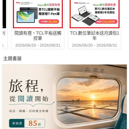
哈利
閱讀有禮，TCL平板送觸
TCL數位筆記本送月讀包1
控筆
年
31
2026/06/20 - 2026/08/31
2026/06/20 - 2026/08/31
主題書展