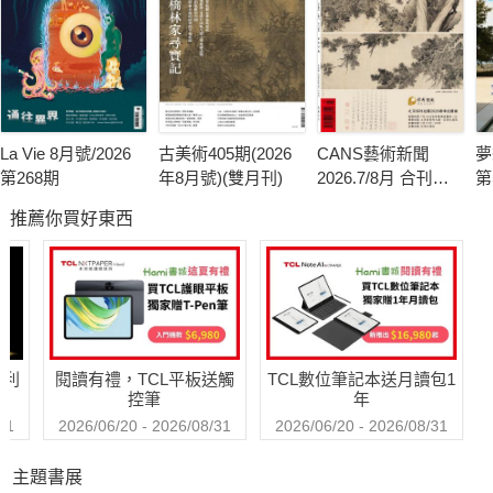
La Vie 8月號/2026
古美術405期(2026
CANS藝術新聞
夢
第268期
年8月號)(雙月刊)
2026.7/8月 合刊號
第
第341期
推薦你買好東西
哈利
閱讀有禮，TCL平板送觸
TCL數位筆記本送月讀包1
控筆
年
31
2026/06/20 - 2026/08/31
2026/06/20 - 2026/08/31
主題書展