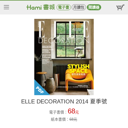
電子書
月讀包
閱讀器
ELLE DECORATION 2014 夏季號
68
電子書價：
元
紙本書價：
68
元