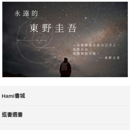
Hami書城
逛書選書