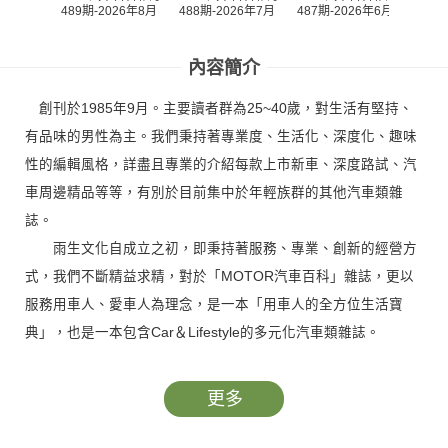
489期-2026年8月
487期-2026年6月
486期
488期-2026年7月
內容簡介
創刊於1985年9月。主要讀者群為25~40歲，對生活有堅持、
有品味的男性為主。我們秉持著專業度、生活化、深度化、趣味
性的編輯風格，詳盡且專業的介紹每款上市新車、深度路試、汽
車周邊精品等等，有別於目前集中於年輕族群的其他汽車類雜
誌。
雨生文化自成立之初，即秉持著服務、專業、創新的經營方
式，我們不斷精益求精，對於「MOTOR汽車百科」雜誌，更以
服務用車人、愛車人為理念，是一本「用車人的全方位生活寶
典」，也是一本包含Car＆Lifestyle的多元化汽車類雜誌。
更多