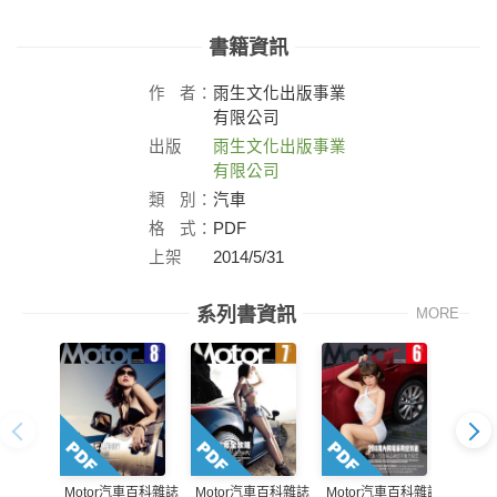
書籍資訊
作
者：
雨生文化出版事業
有限公司
出版
雨生文化出版事業
社：
有限公司
類
別：
汽車
格
式：
PDF
上架
2014/5/31
日：
系列書資訊
MORE
Motor汽車百科雜誌
Motor汽車百科雜誌
Mot
Motor汽車百科雜誌