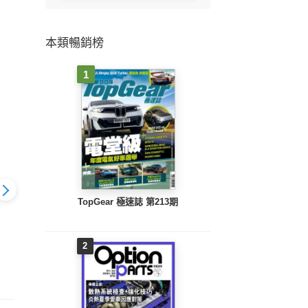
本類暢銷榜
1
TopGear 極速誌 第213期
r汽車百科雜誌
Motor汽車百科雜誌
Motor汽車百科雜誌
2
Mo
2026年4月
484期-2026年3月
483期-2026年2月
48