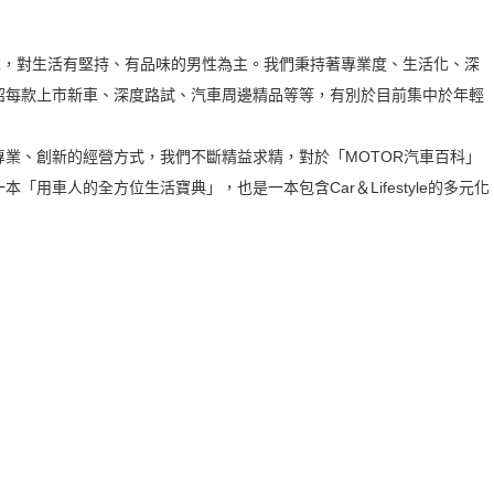
40歲，對生活有堅持、有品味的男性為主。我們秉持著專業度、生活化、深
紹每款上市新車、深度路試、汽車周邊精品等等，有別於目前集中於年輕
、創新的經營方式，我們不斷精益求精，對於「MOTOR汽車百科」
用車人的全方位生活寶典」，也是一本包含Car＆Lifestyle的多元化