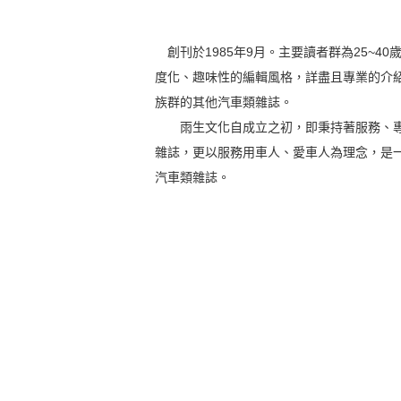
創刊於1985年9月。主要讀者群為25~
度化、趣味性的編輯風格，詳盡且專業的介
族群的其他汽車類雜誌。
雨生文化自成立之初，即秉持著服務、專業
雜誌，更以服務用車人、愛車人為理念，是一本「
汽車類雜誌。