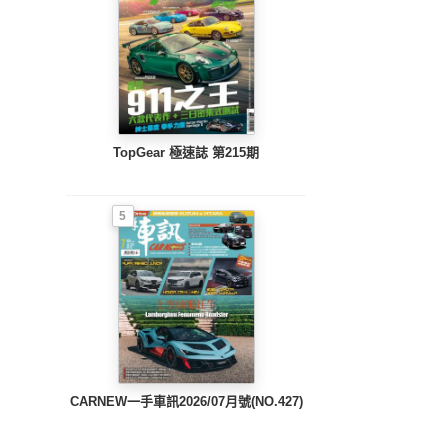
TopGear 極速誌 第215期
5
CARNEW一手車訊2026/07月號(NO.427)