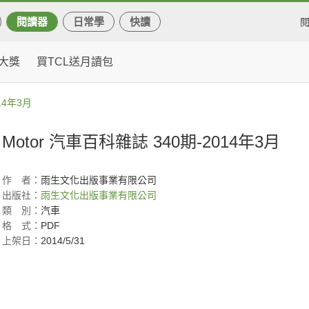
閱讀器
日常學
快讀
大獎
買TCL送月讀包
14年3月
Motor 汽車百科雜誌 340期-2014年3月
作
者：
雨生文化出版事業有限公司
出版社：
雨生文化出版事業有限公司
類
別：
汽車
格
式：
PDF
上架日：
2014/5/31