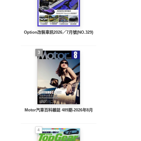
Option改裝車訊2026／7月號(NO.329)
3
Motor汽車百科雜誌 489期-2026年8月
4