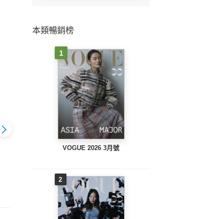
本類暢銷榜
1
VOGUE 2026 3月號
BEAUTY美人誌
BEAUTY美人誌
UTY美人誌
BEAU
No.185 2016/4月號
No.186 2016/5月號
 2016/6月號
2