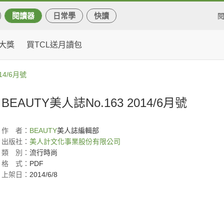
閱讀器
日常學
快讀
大獎
買TCL送月讀包
14/6月號
BEAUTY美人誌No.163 2014/6月號
作
者：
BEAUTY
美人誌編輯部
出版社：
美人計文化事業股份有限公司
類
別：
流行時尚
格
式：
PDF
上架日：
2014/6/8