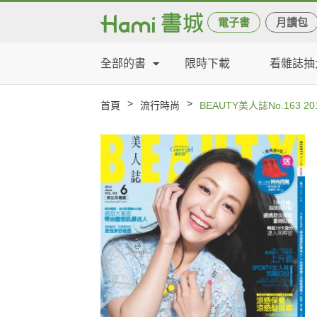
電子書
月讀包
全部的書
限時下載
看雜誌抽
>
>
首頁
流行時尚
BEAUTY美人誌No.163 20