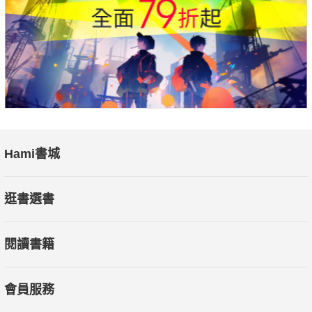
Hami書城
逛書選書
閱讀書籍
會員服務