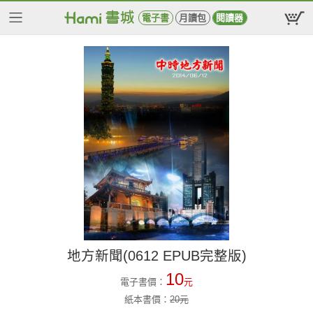
電子書
月讀包
閱讀器
地方新聞(0612 EPUB完整版)
10
電子書價：
元
紙本書價：
20
元