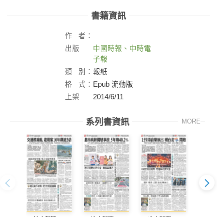
書籍資訊
作
者：
出版
中國時報、中時電
社：
子報
類
別：
報紙
格
式：
Epub 流動版
上架
2014/6/11
日：
系列書資訊
MORE