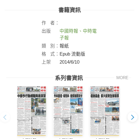
書籍資訊
作
者：
出版
中國時報、中時電
社：
子報
類
別：
報紙
格
式：
Epub 流動版
上架
2014/6/10
日：
系列書資訊
MORE