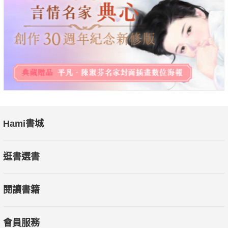
Hami書城
逛書選書
閱讀書籍
會員服務