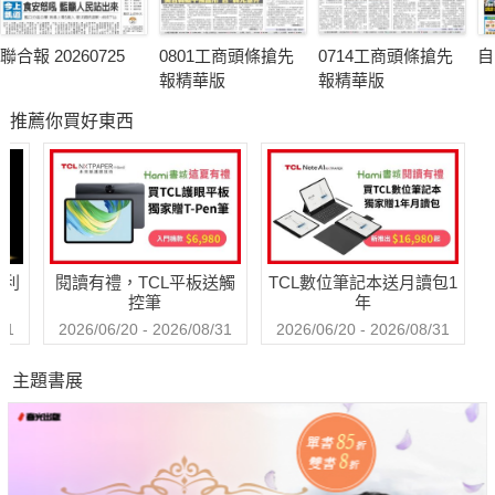
聯合報 20260725
0801工商頭條搶先
0714工商頭條搶先
自
報精華版
報精華版
推薦你買好東西
哈利
閱讀有禮，TCL平板送觸
TCL數位筆記本送月讀包1
控筆
年
31
2026/06/20 - 2026/08/31
2026/06/20 - 2026/08/31
主題書展