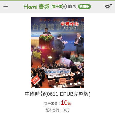
電子書
月讀包
閱讀器
中國時報(0611 EPUB完整版)
10
電子書價：
元
紙本書價：
20
元