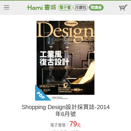
電子書
月讀包
閱讀器
Shopping Design設計採買誌-2014
年6月號
79
電子書價：
元