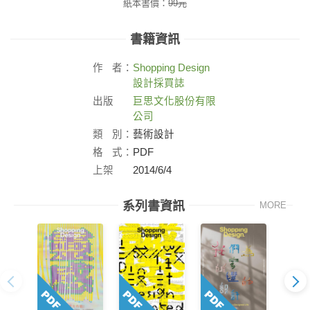
紙本書價：
99
元
書籍資訊
作
者：
Shopping Design
設計採買誌
出版
巨思文化股份有限
社：
公司
類
別：
藝術設計
格
式：
PDF
上架
2014/6/4
日：
系列書資訊
MORE