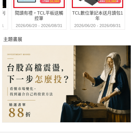
哈利
閱讀有禮，TCL平板送觸
TCL數位筆記本送月讀包1
控筆
年
31
2026/06/20 - 2026/08/31
2026/06/20 - 2026/08/31
主題書展