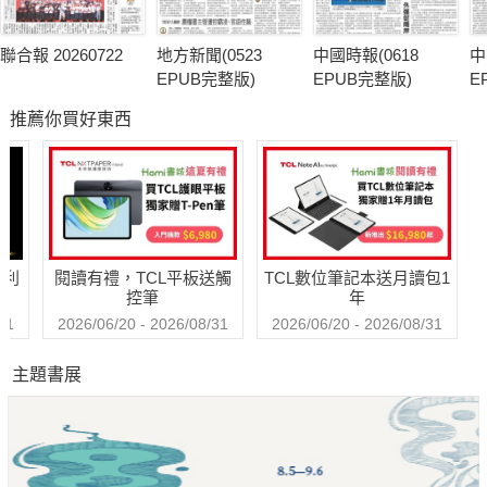
聯合報 20260722
地方新聞(0523
中國時報(0618
中
EPUB完整版)
EPUB完整版)
E
推薦你買好東西
哈利
閱讀有禮，TCL平板送觸
TCL數位筆記本送月讀包1
控筆
年
31
2026/06/20 - 2026/08/31
2026/06/20 - 2026/08/31
主題書展