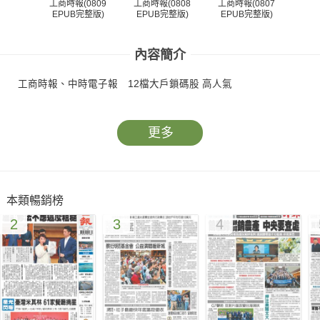
工商時報(0809
工商時報(0808
工商時報(0807
工商
EPUB完整版)
EPUB完整版)
EPUB完整版)
EP
內容簡介
工商時報、中時電子報 12檔大戶鎖碼股 高人氣
更多
本類暢銷榜
2
3
4