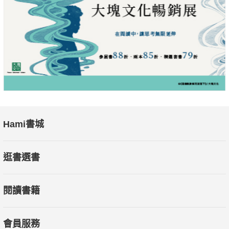
Hami書城
逛書選書
閱讀書籍
會員服務