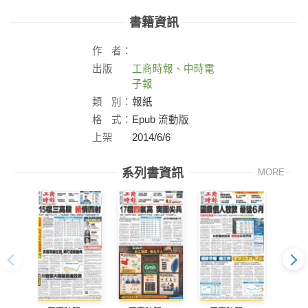
書籍資訊
作
者：
出版
工商時報、中時電
社：
子報
類
別：
報紙
格
式：
Epub 流動版
上架
2014/6/6
日：
系列書資訊
MORE