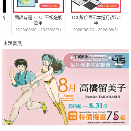
哈利
閱讀有禮，TCL平板送觸
TCL數位筆記本送月讀包1
控筆
年
31
2026/06/20 - 2026/08/31
2026/06/20 - 2026/08/31
主題書展