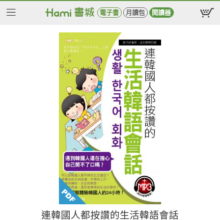
電子書
月讀包
閱讀器
連韓國人都按讚的生活韓語會話