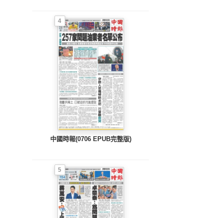
4
中國時報(0706 EPUB完整版)
5