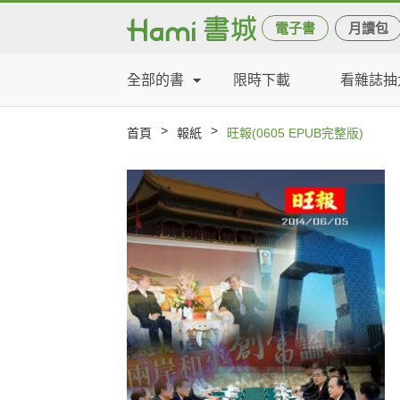
電子書
月讀包
全部的書
限時下載
看雜誌抽
>
>
首頁
報紙
旺報(0605 EPUB完整版)