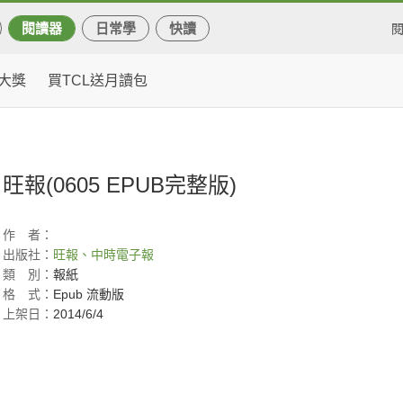
閱讀器
日常學
快讀
大獎
買TCL送月讀包
旺報(0605 EPUB完整版)
作
者：
出版社：
旺報、中時電子報
類
別：
報紙
格
式：
Epub 流動版
上架日：
2014/6/4