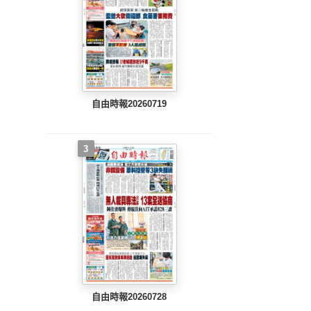
自由時報20260719
3
自由時報20260728