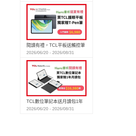
閱讀有禮，TCL平板送觸控筆
2026/06/20 - 2026/08/31
TCL數位筆記本送月讀包1年
2026/06/20 - 2026/08/31