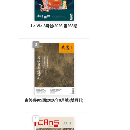
La Vie 8月號/2026 第268期
3
古美術405期(2026年8月號)(雙月刊)
4