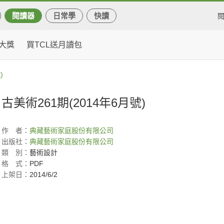
閱讀器
日常學
快讀
大獎
買TCL送月讀包
)
古美術261期(2014年6月號)
作
者：
典藏藝術家庭股份有限公司
出版社：
典藏藝術家庭股份有限公司
類
別：
藝術設計
格
式：
PDF
上架日：
2014/6/2