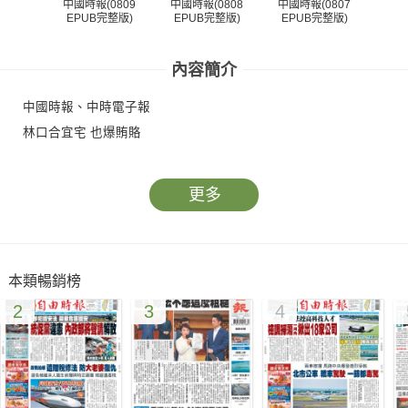
中國時報(0809
中國時報(0808
中國時報(0807
中國
EPUB完整版)
EPUB完整版)
EPUB完整版)
EP
內容簡介
中國時報、中時電子報
林口合宜宅 也爆賄賂
更多
本類暢銷榜
2
3
4