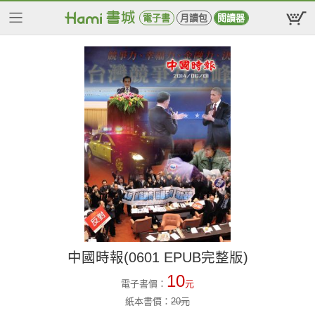
電子書
月讀包
閱讀器
中國時報(0601 EPUB完整版)
10
電子書價：
元
紙本書價：
20
元