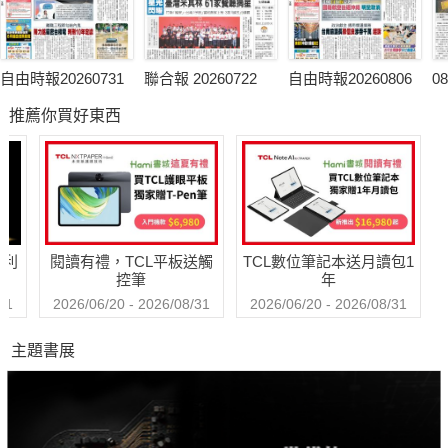
自由時報20260731
聯合報 20260722
自由時報20260806
0
推薦你買好東西
哈利
閱讀有禮，TCL平板送觸
TCL數位筆記本送月讀包1
控筆
年
31
2026/06/20 - 2026/08/31
2026/06/20 - 2026/08/31
主題書展