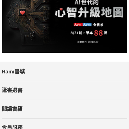
Hami書城
逛書選書
閱讀書籍
會員服務