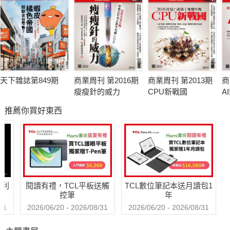
天下雜誌第849期
商業周刊 第2016期
商業周刊 第2013期
商
瘦瘦針的威力
CPU新戰國
A
推薦你買好東西
哈利
閱讀有禮，TCL平板送觸
TCL數位筆記本送月讀包1
控筆
年
31
2026/06/20 - 2026/08/31
2026/06/20 - 2026/08/31