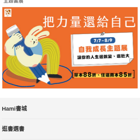
主題書展
Hami書城
逛書選書