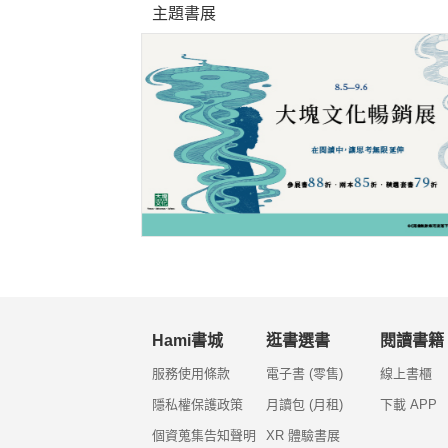
主題書展
Hami書城
逛書選書
閱讀書籍
服務使用條款
電子書 (零售)
線上書櫃
隱私權保護政策
月讀包 (月租)
下載 APP
個資蒐集告知聲明
XR 體驗書展