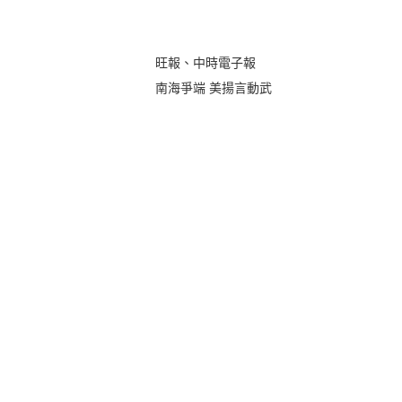
旺報、中時電子報
南海爭端 美揚言動武