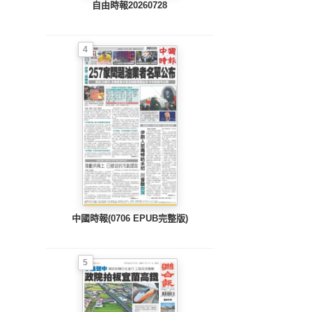
自由時報20260728
4
中國時報(0706 EPUB完整版)
5