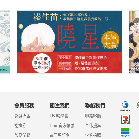
會員服務
關注我們
聯絡我們
會員專區
FB 粉絲團
聯絡客服
兌換券
Line 官方帳號
合作提案
常見問題
電子報訂閱
企業採購