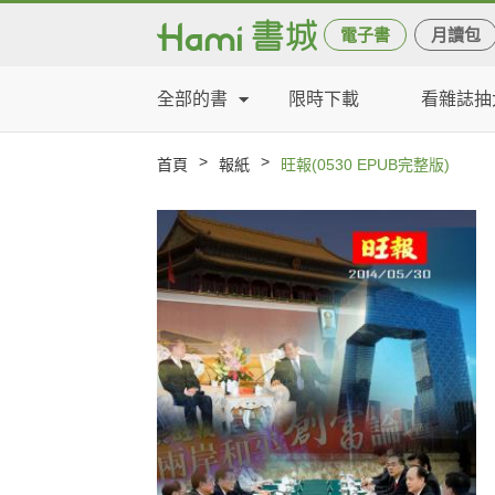
電子書
月讀包
全部的書
限時下載
看雜誌抽
>
>
首頁
報紙
旺報(0530 EPUB完整版)