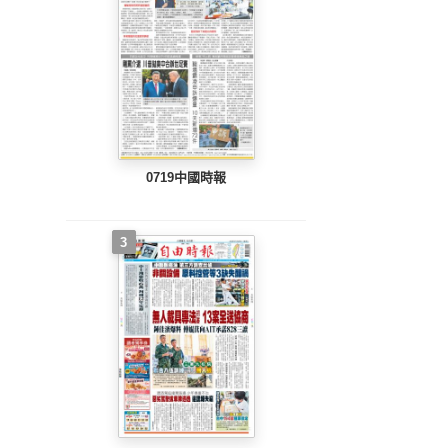
0719中國時報
3