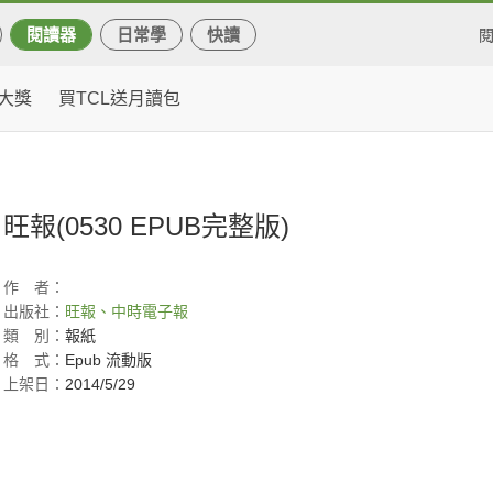
閱讀器
日常學
快讀
大獎
買TCL送月讀包
旺報(0530 EPUB完整版)
作
者：
出版社：
旺報、中時電子報
類
別：
報紙
格
式：
Epub 流動版
上架日：
2014/5/29