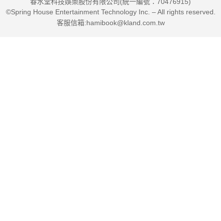
春水堂科技娛樂股份有限公司(統一編號：70476915)
©Spring House Entertainment Technology Inc. – All rights reserved.
客服信箱:hamibook@kland.com.tw