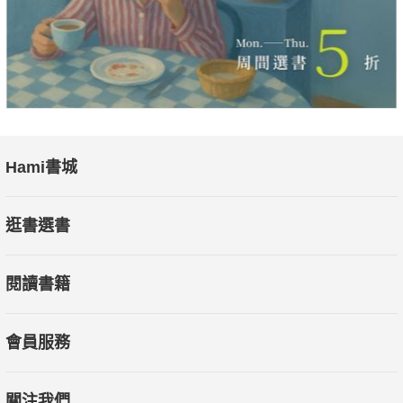
Hami書城
逛書選書
閱讀書籍
會員服務
關注我們